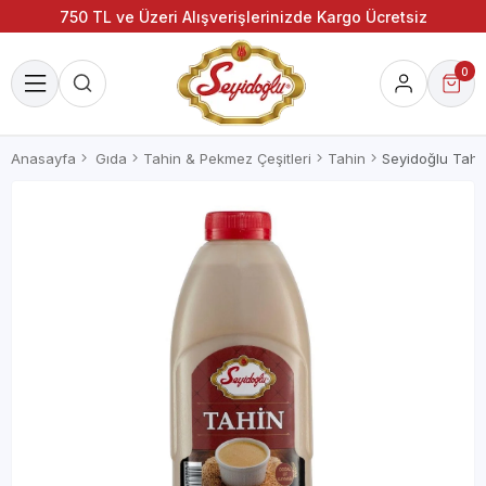
750 TL ve Üzeri Alışverişlerinizde Kargo Ücretsiz
0
Anasayfa
Gıda
Tahin & Pekmez Çeşitleri
Tahin
Seyidoğlu Tahin