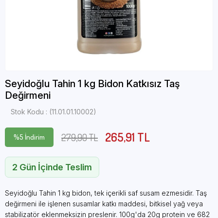
Seyidoğlu Tahin 1 kg Bidon Katkısız Taş
Değirmeni
Stok Kodu
(11.01.01.10002)
265,91 TL
279,90 TL
%
5
İndirim
2 Gün İçinde Teslim
Seyidoğlu Tahin 1 kg bidon, tek içerikli saf susam ezmesidir. Taş
değirmeni ile işlenen susamlar katkı maddesi, bitkisel yağ veya
stabilizatör eklenmeksizin preslenir. 100g'da 20g protein ve 682