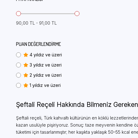
90,00 TL - 91,00 TL
PUAN DEĞERLENDIRME
4 yıldız ve üzeri
3 yıldız ve üzeri
2 yıldız ve üzeri
1 yıldız ve üzeri
Şeftali Reçeli Hakkında Bilmeniz Gereken
Şeftali reçeli, Türk kahvaltı kültürünün en köklü lezzetlerinde
kazan usulüyle pişiriyoruz. Sonuç: taze meyvenin kendine özg
tüketimi için tasarlanmıştır; her kaşıkta yaklaşık 50–55 kcal enerj