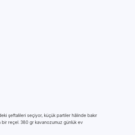
ki şeftalileri seçiyor, küçük partiler hâlinde bakır
gun bir reçel. 380 gr kavanozumuz günlük ev