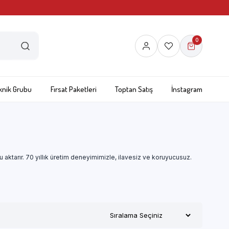
0
knik Grubu
Fırsat Paketleri
Toptan Satış
İnstagram
 aktarır. 70 yıllık üretim deneyimimizle, ilavesiz ve koruyucusuz.