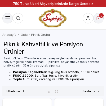
750 TL ve Üzeri Alışverişlerinizde Kargo Ücretsiz
0
Anasayfa
Gıda
Piknik Grubu
Piknik Kahvaltılık ve Porsiyon
Ürünler
Seyidoğlu'nun 70+ yıllık üretim deneyimiyle hazırlanan porsiyon bal,
helva, reçel ve fındık kreması — piknikte, seyahatte ve toplu serviste
pratik çözüm. 32 ürün çeşidi, tek siparişte.
Porsiyon Seçenekleri:
15g–20g tekli ambalaj, 100'lü paket
FSSC 22000:
Sertifikalı tesis, hijyenik üretim
Toplu Alım:
Otel, catering ve HORECA siparişleri
Filtreleme
Sıralama