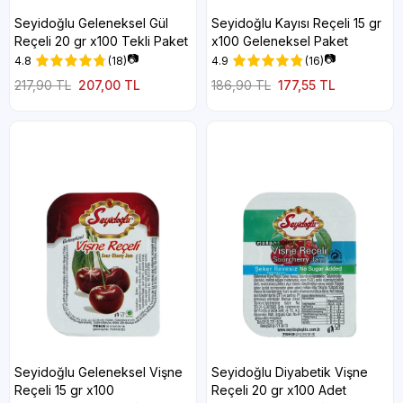
Seyidoğlu Geleneksel Gül
Seyidoğlu Kayısı Reçeli 15 gr
Reçeli 20 gr x100 Tekli Paket
x100 Geleneksel Paket
📷
📷
4.8
(18)
4.9
(16)
217,90 TL
207,00 TL
186,90 TL
177,55 TL
Seyidoğlu Geleneksel Vişne
Seyidoğlu Diyabetik Vişne
Reçeli 15 gr x100
Reçeli 20 gr x100 Adet