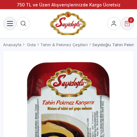
750 TL ve Üzeri Alışverişlerinizde Kargo Ücretsiz
0
Anasayfa
Gıda
Tahin & Pekmez Çeşitleri
Seyidoğlu Tahin Pekmez