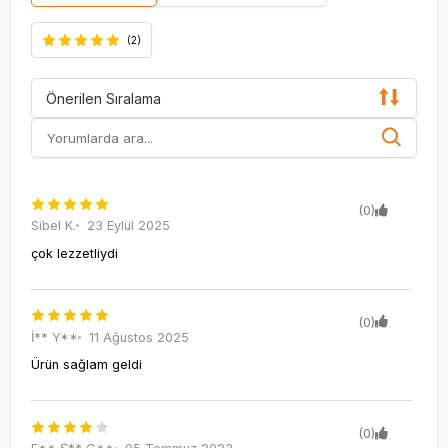
(2)
Önerilen Sıralama
(0)
Sibel K.
23 Eylül 2025
çok lezzetliydi
(0)
İ** Y**
11 Ağustos 2025
Ürün sağlam geldi
(0)