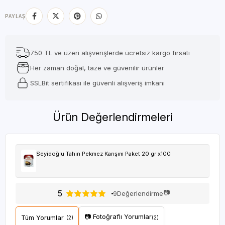
PAYLAŞ
750 TL ve üzeri alışverişlerde ücretsiz kargo fırsatı
Her zaman doğal, taze ve güvenilir ürünler
SSLBit sertifikası ile güvenli alışveriş imkanı
Ürün Değerlendirmeleri
Seyidoğlu Tahin Pekmez Karışım Paket 20 gr x100
5
📷
9
Değerlendirme
📷 Fotoğraflı Yorumlar
Tüm Yorumlar
(2)
(2)