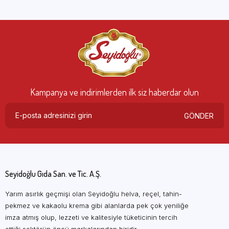
Kampanya ve indirimlerden ilk siz haberdar olun
GÖNDER
Seyidoğlu Gıda San. ve Tic. A.Ş.
Yarım asırlık geçmişi olan Seyidoğlu helva, reçel, tahin-
pekmez ve kakaolu krema gibi alanlarda pek çok yeniliğe
imza atmış olup, lezzeti ve kalitesiyle tüketicinin tercih