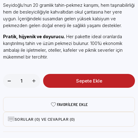
Seyidoğlu’nun 20 gramlık tahin-pekmez karışımı, hem taşınabilirliği
hem de besleyiciliğiyle kahvaltıdan okul çantasına her yere
uygun. İçeriğindeki susamdan gelen yüksek kalsiyum ve
pekmezden gelen doğal enerji ile sağlıklı yaşamı destekler.
Pratik, hijyenik ve doyurucu.
Her pakette ideal oranlarda
karıştırılmış tahin ve üzüm pekmezi bulunur. 100’lü ekonomik
ambalajı ile işletmeler, oteller, kafeler ve piknik severler için
mükemmel bir tercihtir.
FAVORILERE EKLE
SORULAR (0) VE CEVAPLAR (0)