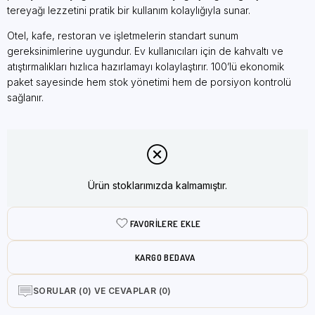
tereyağı lezzetini pratik bir kullanım kolaylığıyla sunar.
Otel, kafe, restoran ve işletmelerin standart sunum
gereksinimlerine uygundur. Ev kullanıcıları için de kahvaltı ve
atıştırmalıkları hızlıca hazırlamayı kolaylaştırır. 100’lü ekonomik
paket sayesinde hem stok yönetimi hem de porsiyon kontrolü
sağlanır.
Ürün stoklarımızda kalmamıştır.
FAVORILERE EKLE
KARGO BEDAVA
SORULAR (0) VE CEVAPLAR (0)