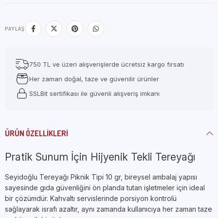
PAYLAŞ
750 TL ve üzeri alışverişlerde ücretsiz kargo fırsatı
Her zaman doğal, taze ve güvenilir ürünler
SSLBit sertifikası ile güvenli alışveriş imkanı
ÜRÜN ÖZELLIKLERI
Pratik Sunum İçin Hijyenik Tekli Tereyağı
Seyidoğlu Tereyağı Piknik Tipi 10 gr, bireysel ambalaj yapısı
sayesinde gıda güvenliğini ön planda tutan işletmeler için ideal
bir çözümdür. Kahvaltı servislerinde porsiyon kontrolü
sağlayarak israfı azaltır, aynı zamanda kullanıcıya her zaman taze