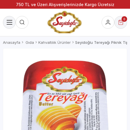
750 TL ve Üzeri Alışverişlerinizde Kargo Ücretsiz
0
Anasayfa
Gıda
Kahvaltılık Ürünler
Seyidoğlu Tereyağı Piknik Tipi