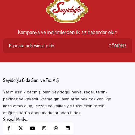
Kampanya ve indirimlerden ilk siz haberdar olun
GÖNDER
Seyidoğlu Gıda San. ve Tic. A.Ş.
Yarım asırlık geçmişi olan Seyidoğlu helva, reçel, tahin-
pekmez ve kakaolu krema gibi alanlarda pek çok yeniliğe
imza atmış olup, lezzeti ve kalitesiyle tüketicinin tercih
ettiği sektörün öncü markalarından biridir.
Sosyal Medya