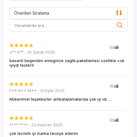
Önerilen Sıralama
(0)
ü** k**
20 Şubat 2026
basarili begendim emeginize saglik.paketlemesi ozellikle cok
iyiydi teskkrlr
(0)
F** N** M**
13 Eylül 2025
Mükemmel teşekkürler ambalajlamalarıda çok iyi idi…..
(0)
**** ****
23 Haziran 2025
çok lezzetli iyi marka tavsiye ederim