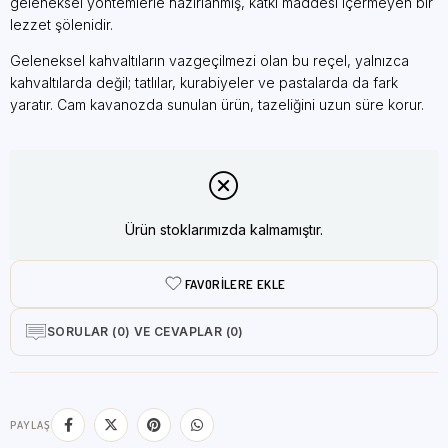
geleneksel yöntemlerle hazırlanmış, katkı maddesi içermeyen bir
lezzet şölenidir.
Geleneksel kahvaltıların vazgeçilmezi olan bu reçel, yalnızca
kahvaltılarda değil; tatlılar, kurabiyeler ve pastalarda da fark
yaratır. Cam kavanozda sunulan ürün, tazeliğini uzun süre korur.
Ürün stoklarımızda kalmamıştır.
FAVORILERE EKLE
SORULAR (0) VE CEVAPLAR (0)
PAYLAŞ