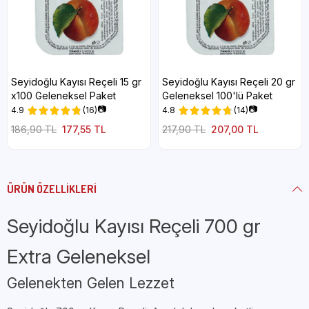
Seyidoğlu Kayısı Reçeli 15 gr
Seyidoğlu Kayısı Reçeli 20 gr
x100 Geleneksel Paket
Geleneksel 100'lü Paket
📷
📷
4.9
(16)
4.8
(14)
186,90 TL
177,55 TL
217,90 TL
207,00 TL
ÜRÜN ÖZELLIKLERI
Seyidoğlu Kayısı Reçeli 700 gr
Extra Geleneksel
Gelenekten Gelen Lezzet