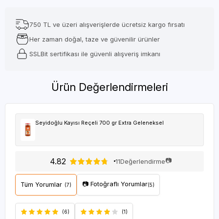
750 TL ve üzeri alışverişlerde ücretsiz kargo fırsatı
Her zaman doğal, taze ve güvenilir ürünler
SSLBit sertifikası ile güvenli alışveriş imkanı
Ürün Değerlendirmeleri
Seyidoğlu Kayısı Reçeli 700 gr Extra Geleneksel
4.82
📷
11
Değerlendirme
📷 Fotoğraflı Yorumlar
Tüm Yorumlar
(7)
(5)
(6)
(1)