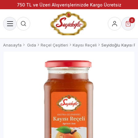
750 TL ve Üzeri Alışverişlerinizde Kargo Ücretsiz
0
Anasayfa
Gıda
Reçel Çeşitleri
Kayısı Reçeli
Seyidoğlu Kayısı R