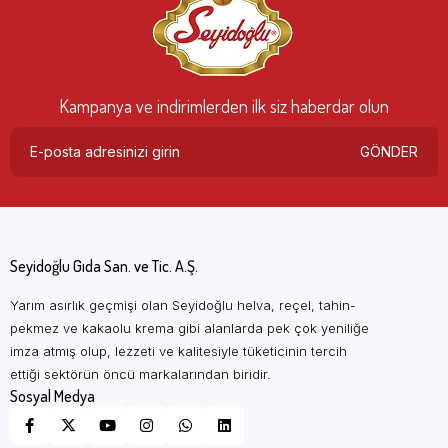
Kampanya ve indirimlerden ilk siz haberdar olun
GÖNDER
Seyidoğlu Gıda San. ve Tic. A.Ş.
Yarım asırlık geçmişi olan Seyidoğlu helva, reçel, tahin-
pekmez ve kakaolu krema gibi alanlarda pek çok yeniliğe
imza atmış olup, lezzeti ve kalitesiyle tüketicinin tercih
ettiği sektörün öncü markalarından biridir.
Sosyal Medya