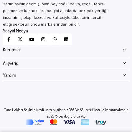
Yarım asırlık geçmişi olan Seyidoğlu helva, reçel, tahin-
pekmez ve kakaolu krema gibi alanlarda pek çok yeniliğe
imza atmış olup, lezzeti ve kalitesiyle tüketicinin tercih
ettiği sektörün öncü markalarından biridir.
Sosyal Medya
Kurumsal
Alışveriş
Yardım
Tüm Hakları Saklıdır. Kredi kartı bilgileriniz 256Bit SSL sertifikası ile korunmaktadır.
2025 © Seyidoğlu Gıda A.Ş