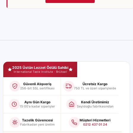
Seyidoğlu Mağaza Güvence ve Sertifikalar
2025 Üstün Lezzet Ödülü Sahibi
International Taste Institute · Brüksel
Güvenli Alışveriş
Ücretsiz Kargo
256-bit SSL sertifikası
750 TL ve üzeri siparişlerde
Aynı Gün Kargo
Kendi Üretimimiz
15:00'a kadar siparişler
Seyidoğlu fabrikasından
Tazelik Güvencesi
Müşteri Hizmetleri
Fabrikadan yeni üretim
0212 437 01 24