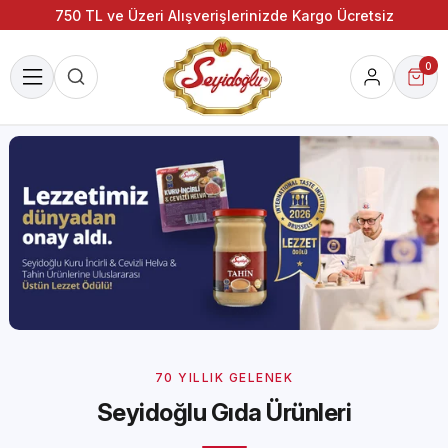
750 TL ve Üzeri Alışverişlerinizde Kargo Ücretsiz
0
70 YILLIK GELENEK
Seyidoğlu Gıda Ürünleri