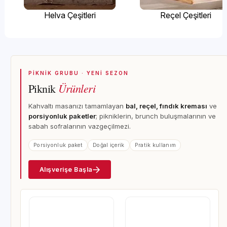
Helva Çeşitleri
Reçel Çeşitleri
PİKNİK GRUBU · YENİ SEZON
Ürünleri
Piknik
Kahvaltı masanızı tamamlayan
bal, reçel, fındık kreması
ve
porsiyonluk paketler
; pikniklerin, brunch buluşmalarının ve
sabah sofralarının vazgeçilmezi.
Porsiyonluk paket
Doğal içerik
Pratik kullanım
Alışverişe Başla