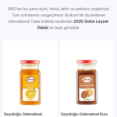
1952'ten bu yana reçel, helva, tahin ve pekmez çeşitleriyle
Türk sofralarının vazgeçilmezi. Brüksel'de düzenlenen
International Taste Institute tarafından
2025 Üstün Lezzet
Ödülü
'ne layık görüldük.
Seyidoğlu Geleneksel Kuru
Seyidoğlu Geleneksel Çilek